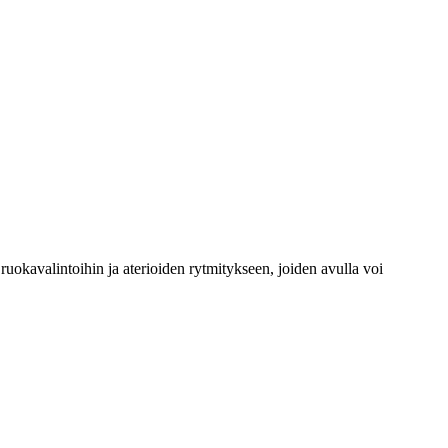
ruokavalintoihin ja aterioiden rytmitykseen, joiden avulla voi