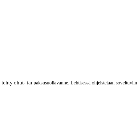
n tehty ohut- tai
paksusuoliavanne. Lehtisessä ohjeistetaan soveltuviin 