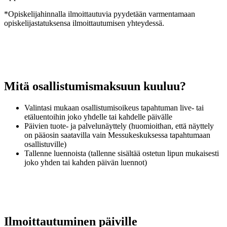
*Opiskelijahinnalla ilmoittautuvia pyydetään varmentamaan
opiskelijastatuksensa ilmoittautumisen yhteydessä.
Mitä osallistumismaksuun kuuluu?
Valintasi mukaan osallistumisoikeus tapahtuman live- tai
etäluentoihin joko yhdelle tai kahdelle päivälle
Päivien tuote- ja palvelunäyttely (huomioithan, että näyttely
on pääosin saatavilla vain Messukeskuksessa tapahtumaan
osallistuville)
Tallenne luennoista (tallenne sisältää ostetun lipun mukaisesti
joko yhden tai kahden päivän luennot)
Ilmoittautuminen päiville